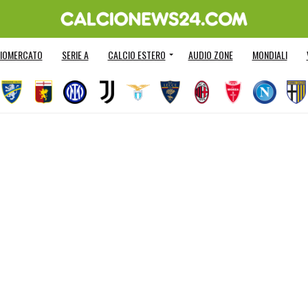
IOMERCATO
SERIE A
CALCIO ESTERO
AUDIO ZONE
MONDIALI