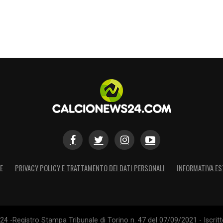
S
E
PRIVACY POLICY E TRATTAMENTO DEI DATI PERSONALI
INFORMATIVA ES
4 -Registro Stampa Tribunale di Torino n. 47 del 07/09/2021 - Iscritt