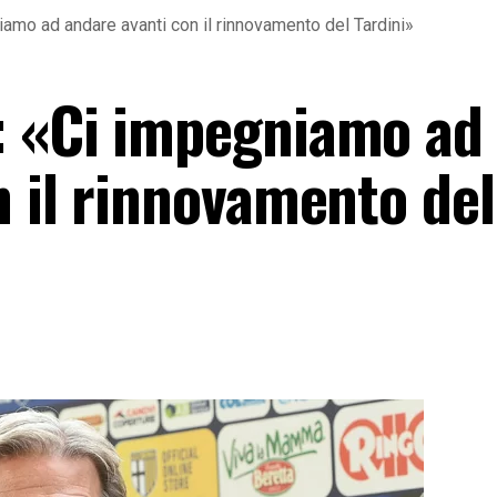
amo ad andare avanti con il rinnovamento del Tardini»
: «Ci impegniamo ad
n il rinnovamento del