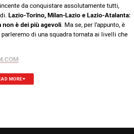
vincente da conquistare assolutamente tutti,
di.
Lazio-Torino, Milan-Lazio e Lazio-Atalanta:
 non è dei più agevoli
. Ma se, per l’appunto, è
 parleremo di una squadra tornata ai livelli che
24.COM
S
EAD MORE