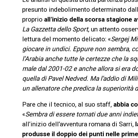
presunto indebolimento determinato dal
proprio
all’inizio della scorsa stagione 
La Gazzetta dello Sport
, un attento oss
lettura del momento delicato: «
Sergej Mi
giocare in undici. Eppure non sembra, co
l’Arabia anche tutte le certezze che la s
male dal 2001-02 e anche allora si era d
quella di Pavel Nedved. Ma l’addio di Mil
un allenatore che predica la superiorità d
Pare che il tecnico, al suo staff,
abbia c
«
Sembra di essere tornati due anni indie
all’inizio dell’avventura romana di Sarri,
produsse il doppio dei punti nelle prime