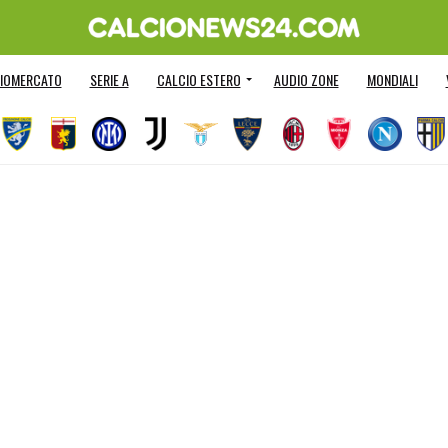
IOMERCATO
SERIE A
CALCIO ESTERO
AUDIO ZONE
MONDIALI