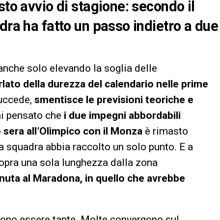
sto avvio di stagione: secondo il
dra ha fatto un passo indietro a due
anche solo elevando la soglia delle
rlato della durezza del calendario nelle prime
succede,
smentisce le previsioni teoriche e
ai pensato che
i due impegni abbordabili
o sera all’Olimpico con il Monza
è rimasto
 squadra abbia raccolto un solo punto. E a
sopra una sola lunghezza dalla zona
tenuta al Maradona, in quello che avrebbe
sono essere tante. Molte convergono sul