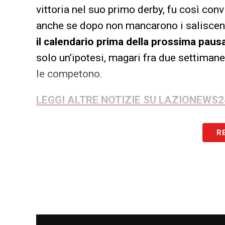
vittoria nel suo primo derby, fu così con
anche se dopo non mancarono i saliscen
il calendario prima della prossima pausa
solo un’ipotesi, magari fra due settimane
le competono.
LEGGI ALTRE NOTIZIE SU LAZIONEWS
LA PLAYLIST DELLE NOSTRE TOP NEW
R