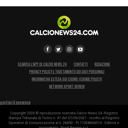
SCARICA L’APP DI CALCIO NEWS 24
CONTATTI
REDAZIONE
PRIVACY POLICY E TRATTAMENTO DEI DATI PERSONALI
INFORMATIVA ESTESA SUI COOKIE (COOKIE POLICY)
NETWORK SPORT REVIEW
gestisci il consenso
Copyright 2026 © riproduzione riservata Calcio News 24 -Registro
Stampa Tribunale di Torino n. 47 del 07/09/2021 - Iscritto al Registro
Operatori di Comunicazione al n. 26692 - P.I.11028660014 - Editore e
proprietario: Sport Review s.r.l.