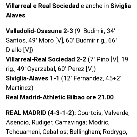
Villarreal e Real Sociedad
e anche in
Siviglia
Alaves
.
Valladolid-Osasuna 2-3
(9′ Budimir, 34′
Santos, 49′ Moro [V], 60′ Budmir rig., 66′
Diallo [V])
Villarreal-Real Sociedad 2-2
(7′ Pino [V], 19′
rig., 49′ Oyarzabal, 60′ Perez [V])
Siviglia-Alaves 1-1
(12′ Fernandez, 45+2′
Martinez)
Real Madrid-Athletic Bilbao ore 21.00
REAL MADRID (4-3-1-2):
Courtois; Valverde,
Asencio, Rudiger, Camavinga; Modric,
Tchouameni, Ceballos; Bellingham; Rodrygo,