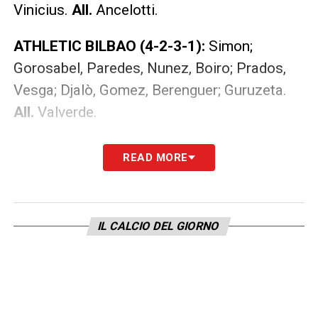
Vinicius.
All.
Ancelotti.
ATHLETIC BILBAO (4-2-3-1):
Simon;
Gorosabel, Paredes, Nunez, Boiro; Prados,
Vesga; Djalò, Gomez, Berenguer; Guruzeta.
All.
Valverde.
LA PLAYLIST DELLE NOSTRE TOP NEWS
READ MORE
IL CALCIO DEL GIORNO