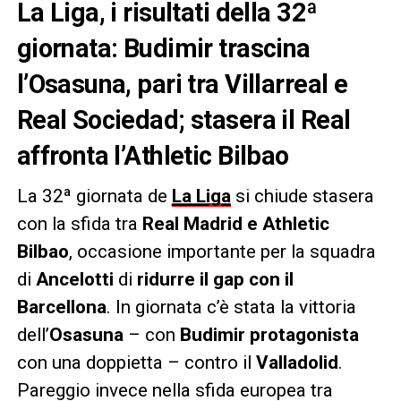
La Liga, i risultati della 32ª
giornata: Budimir trascina
l’Osasuna, pari tra Villarreal e
Real Sociedad; stasera il Real
affronta l’Athletic Bilbao
La 32ª giornata de
La Liga
si chiude stasera
con la sfida tra
Real Madrid e Athletic
Bilbao
, occasione importante per la squadra
di
Ancelotti
di
ridurre il gap con il
Barcellona
. In giornata c’è stata la vittoria
dell’
Osasuna
– con
Budimir protagonista
con una doppietta – contro il
Valladolid
.
Pareggio invece nella sfida europea tra