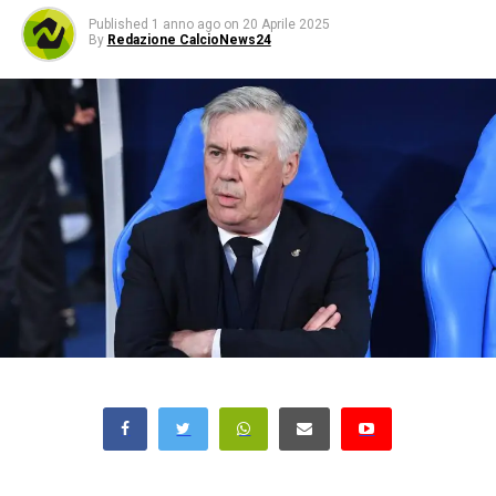
Published
1 anno ago
on
20 Aprile 2025
By
Redazione CalcioNews24