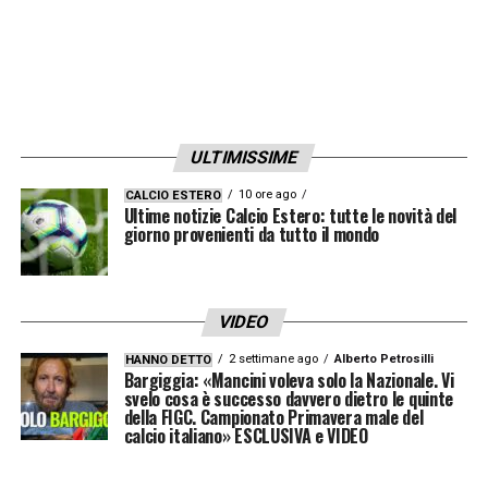
ULTIMISSIME
10 ore ago
CALCIO ESTERO
Ultime notizie Calcio Estero: tutte le novità del
giorno provenienti da tutto il mondo
VIDEO
2 settimane ago
Alberto Petrosilli
HANNO DETTO
Bargiggia: «Mancini voleva solo la Nazionale. Vi
svelo cosa è successo davvero dietro le quinte
della FIGC. Campionato Primavera male del
calcio italiano» ESCLUSIVA e VIDEO