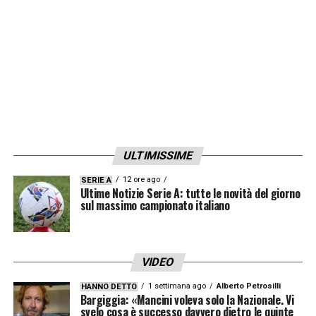
ULTIMISSIME
12 ore ago
SERIE A
Ultime Notizie Serie A: tutte le novità del giorno
sul massimo campionato italiano
VIDEO
1 settimana ago
Alberto Petrosilli
HANNO DETTO
Bargiggia: «Mancini voleva solo la Nazionale. Vi
svelo cosa è successo davvero dietro le quinte