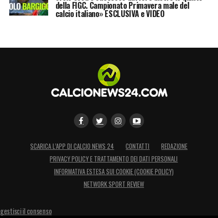
della FIGC. Campionato Primavera male del
calcio italiano» ESCLUSIVA e VIDEO
SCARICA L’APP DI CALCIO NEWS 24
CONTATTI
REDAZIONE
PRIVACY POLICY E TRATTAMENTO DEI DATI PERSONALI
INFORMATIVA ESTESA SUI COOKIE (COOKIE POLICY)
NETWORK SPORT REVIEW
gestisci il consenso