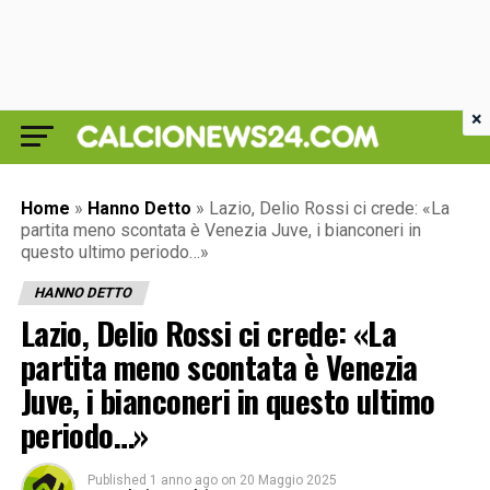
×
Home
»
Hanno Detto
»
Lazio, Delio Rossi ci crede: «La
partita meno scontata è Venezia Juve, i bianconeri in
questo ultimo periodo…»
HANNO DETTO
Lazio, Delio Rossi ci crede: «La
partita meno scontata è Venezia
Juve, i bianconeri in questo ultimo
periodo…»
Published
1 anno ago
on
20 Maggio 2025