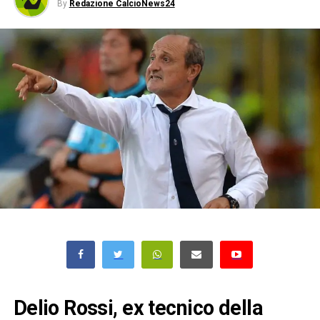
By
Redazione CalcioNews24
Delio Rossi, ex tecnico della