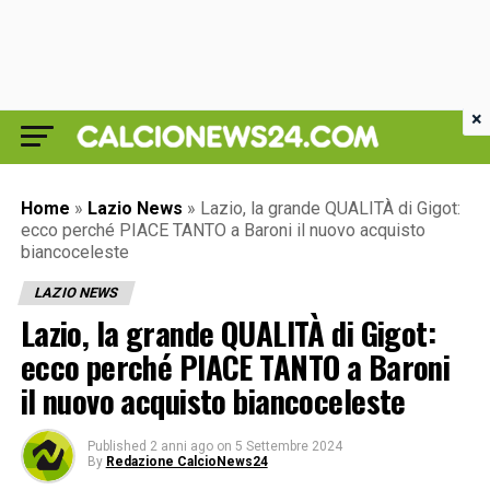
×
Home
»
Lazio News
»
Lazio, la grande QUALITÀ di Gigot:
ecco perché PIACE TANTO a Baroni il nuovo acquisto
biancoceleste
LAZIO NEWS
Lazio, la grande QUALITÀ di Gigot:
ecco perché PIACE TANTO a Baroni
il nuovo acquisto biancoceleste
Published
2 anni ago
on
5 Settembre 2024
By
Redazione CalcioNews24