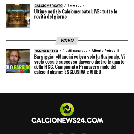
9 ore ago
CALCIOMERCATO
Ultime notizie Calciomercato LIVE: tutte le
novità del giorno
VIDEO
1 settimana ago
Alberto Petrosilli
HANNO DETTO
Bargiggia: «Mancini voleva solo la Nazionale. Vi
svelo cosa è successo davvero dietro le quinte
della FIGC. Campionato Primavera male del
calcio italiano» ESCLUSIVA e VIDEO