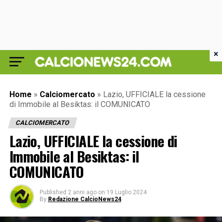
×
Home
»
Calciomercato
»
Lazio, UFFICIALE la cessione
di Immobile al Besiktas: il COMUNICATO
CALCIOMERCATO
Lazio, UFFICIALE la cessione di
Immobile al Besiktas: il
COMUNICATO
Published
2 anni ago
on
19 Luglio 2024
By
Redazione CalcioNews24