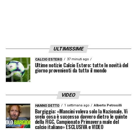
ULTIMISSIME
37 minuti ago
CALCIO ESTERO
Ultime notizie Calcio Estero: tutte le novità del
giorno provenienti da tutto il mondo
VIDEO
1 settimana ago
Alberto Petrosilli
HANNO DETTO
Bargiggia: «Mancini voleva solo la Nazionale. Vi
svelo cosa è successo davvero dietro le quinte
della FIGC. Campionato Primavera male del
calcio italiano» ESCLUSIVA e VIDEO