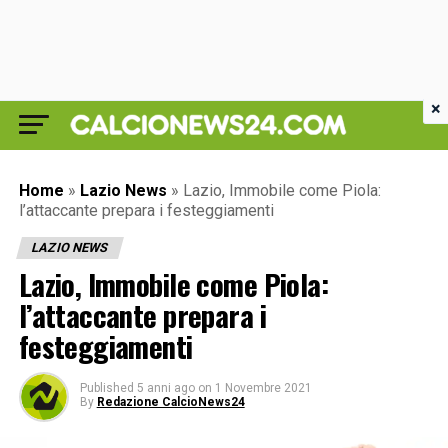
×
Home
»
Lazio News
»
Lazio, Immobile come Piola:
l’attaccante prepara i festeggiamenti
LAZIO NEWS
Lazio, Immobile come Piola:
l’attaccante prepara i
festeggiamenti
Published
5 anni ago
on
1 Novembre 2021
By
Redazione CalcioNews24