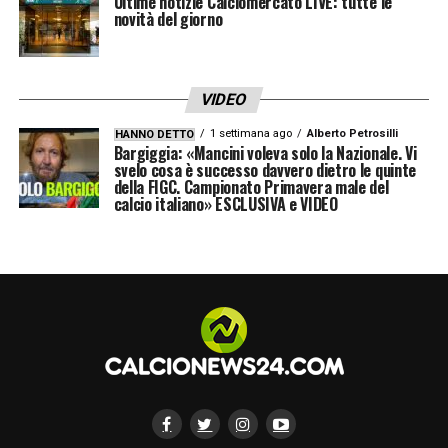
Ultime notizie Calciomercato LIVE: tutte le
novità del giorno
VIDEO
1 settimana ago
Alberto Petrosilli
HANNO DETTO
Bargiggia: «Mancini voleva solo la Nazionale. Vi
svelo cosa è successo davvero dietro le quinte
della FIGC. Campionato Primavera male del
calcio italiano» ESCLUSIVA e VIDEO