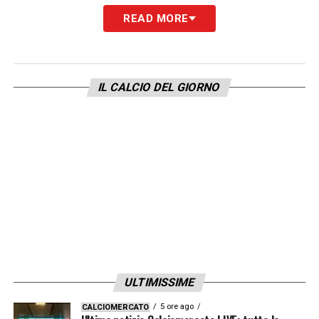
READ MORE
LA PLAYLIST DELLE NOSTRE TOP NEWS
IL CALCIO DEL GIORNO
ULTIMISSIME
5 ore ago
CALCIOMERCATO