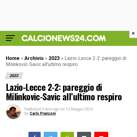
×
Home
»
Archivio
»
2023
»
Lazio-Lecce 2-2: pareggio di
Milinkovic-Savic all’ultimo respiro
2023
Lazio-Lecce 2-2: pareggio di
Milinkovic-Savic all’ultimo respiro
Published
3 anni ago
on
12 Maggio 2023
By
Carlo Pranzoni