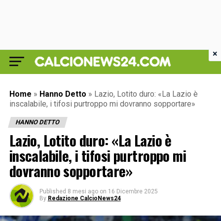
×
Home
»
Hanno Detto
»
Lazio, Lotito duro: «La Lazio è
inscalabile, i tifosi purtroppo mi dovranno sopportare»
HANNO DETTO
Lazio, Lotito duro: «La Lazio è
inscalabile, i tifosi purtroppo mi
dovranno sopportare»
Published
8 mesi ago
on
16 Dicembre 2025
By
Redazione CalcioNews24