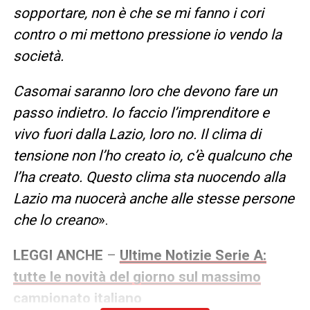
sopportare, non è che se mi fanno i cori
contro o mi mettono pressione io vendo la
società.
Casomai saranno loro che devono fare un
passo indietro. Io faccio l’imprenditore e
vivo fuori dalla Lazio, loro no. Il clima di
tensione non l’ho creato io, c’è qualcuno che
l’ha creato. Questo clima sta nuocendo alla
Lazio ma nuocerà anche alle stesse persone
che lo creano
».
LEGGI ANCHE
–
Ultime Notizie Serie A:
tutte le novità del giorno sul massimo
campionato italiano