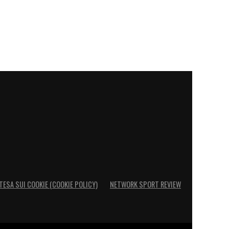
TESA SUI COOKIE (COOKIE POLICY)
NETWORK SPORT REVIEW