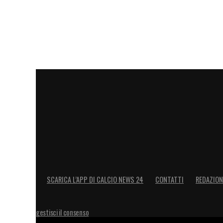
SCARICA L’APP DI CALCIO NEWS 24
CONTATTI
REDAZION
gestisci il consenso