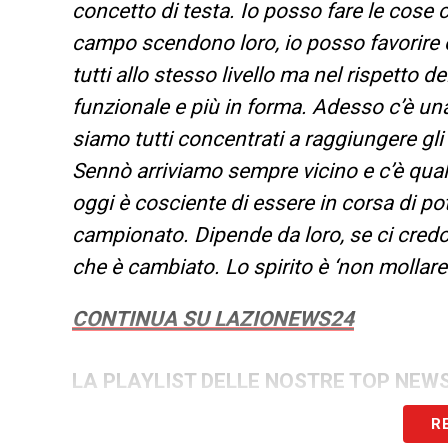
concetto di testa. Io posso fare le cose c
campo scendono loro, io posso favorire ce
tutti allo stesso livello ma nel rispetto 
funzionale e più in forma. Adesso c’è un
siamo tutti concentrati a raggiungere gli 
Sennò arriviamo sempre vicino e c’è qual
oggi è cosciente di essere in corsa di pote
campionato. Dipende da loro, se ci cred
che è cambiato. Lo spirito è ‘non mollare 
CONTINUA SU LAZIONEWS24
LA PLAYLIST DELLE NOSTRE TOP NEW
R