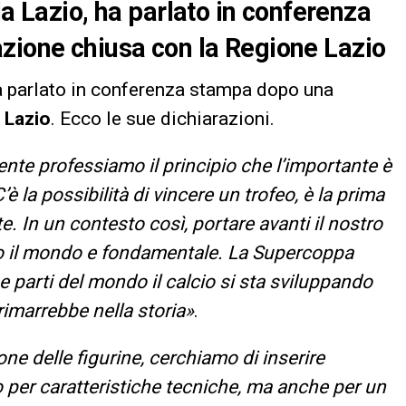
la Lazio, ha parlato in conferenza
ione chiusa con la Regione Lazio
ha parlato in conferenza stampa dopo una
 Lazio
. Ecco le sue dichiarazioni.
nte professiamo il principio che l’importante è
’è la possibilità di vincere un trofeo, è la prima
te. In un contesto così, portare avanti il nostro
tto il mondo e fondamentale. La Supercoppa
e parti del mondo il calcio si sta sviluppando
imarrebbe nella storia»
.
ne delle figurine, cerchiamo di inserire
o per caratteristiche tecniche, ma anche per un