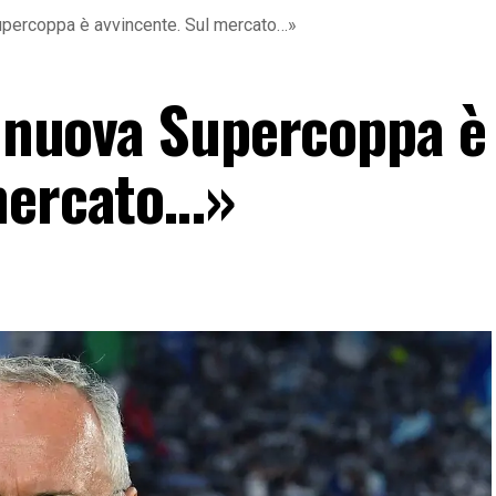
Supercoppa è avvincente. Sul mercato…»
a nuova Supercoppa è
 mercato…»