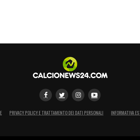
E
PRIVACY POLICY E TRATTAMENTO DEI DATI PERSONALI
INFORMATIVA ES