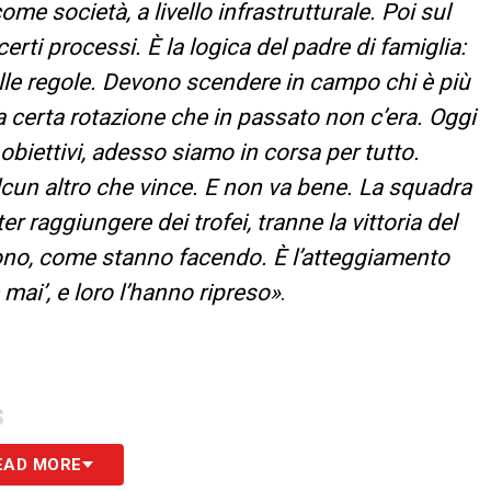
ome società, a livello infrastrutturale. Poi sul
rti processi. È la logica del padre di famiglia:
delle regole. Devono scendere in campo chi è più
a certa rotazione che in passato non c’era. Oggi
obiettivi, adesso siamo in corsa per tutto.
cun altro che vince. E non va bene. La squadra
r raggiungere dei trofei, tranne la vittoria del
ono, come stanno facendo. È l’atteggiamento
mai’, e loro l’hanno ripreso»
.
S
EAD MORE