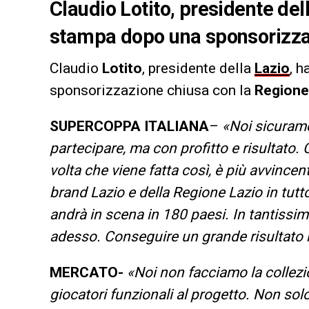
Claudio Lotito, presidente del
stampa dopo una sponsorizzaz
Claudio
Lotito
, presidente della
Lazio
, 
sponsorizzazione chiusa con la
Regione
SUPERCOPPA ITALIANA
–
«Noi sicurame
partecipare, ma con profitto e risultato. C
volta che viene fatta così, è più avvincen
brand Lazio e della Regione Lazio in tu
andrà in scena in 180 paesi. In tantissim
adesso. Conseguire un grande risultato r
MERCATO-
«Noi non facciamo la collezio
giocatori funzionali al progetto. Non sol