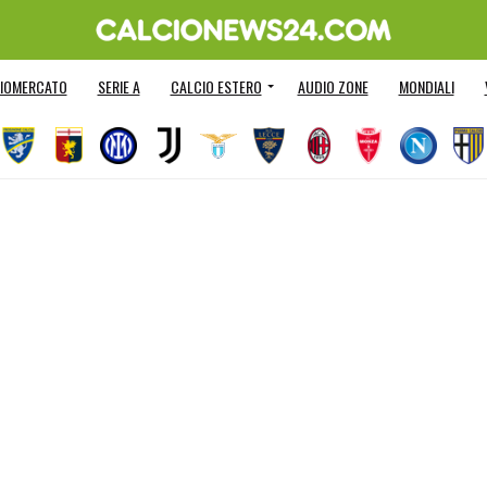
IOMERCATO
SERIE A
CALCIO ESTERO
AUDIO ZONE
MONDIALI