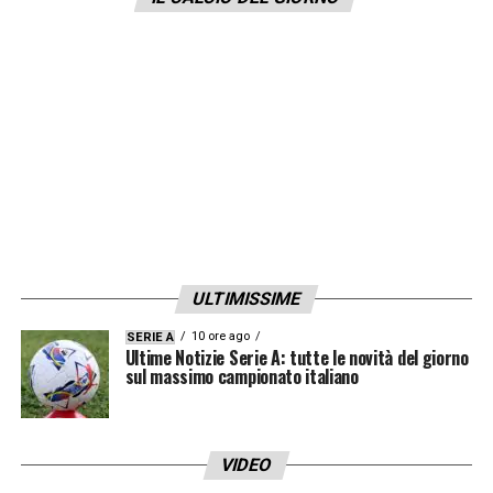
Jovic
.
TUTTI GLI AGGIORNAMENTI SU
MILANNEWS24
LA PLAYLIST DELLE NOSTRE TOP NEWS
ULTIMISSIME
10 ore ago
SERIE A
Ultime Notizie Serie A: tutte le novità del giorno
sul massimo campionato italiano
VIDEO