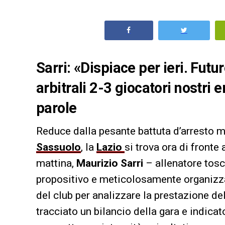
Sarri: «Dispiace per ieri. Futu
arbitrali 2-3 giocatori nostri 
parole
Reduce dalla pesante battuta d’arresto m
Sassuolo
, la
Lazio
si trova ora di front
mattina,
Maurizio Sarri
– allenatore tosc
propositivo e meticolosamente organizzato
del club per analizzare la prestazione del
tracciato un bilancio della gara e indicat