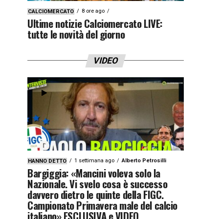
8 ore ago
CALCIOMERCATO
Ultime notizie Calciomercato LIVE:
tutte le novità del giorno
VIDEO
1 settimana ago
Alberto Petrosilli
HANNO DETTO
Bargiggia: «Mancini voleva solo la
Nazionale. Vi svelo cosa è successo
davvero dietro le quinte della FIGC.
Campionato Primavera male del calcio
italiano» ESCLUSIVA e VIDEO