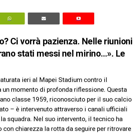
ro? Ci vorrà pazienza. Nelle riunioni
erano stati messi nel mirino…». Le
aturata ieri al Mapei Stadium contro il
e a un momento di profonda riflessione. Questa
ano classe 1959, riconosciuto per il suo calcio
 – è intervenuto attraverso i canali ufficiali
la squadra. Nel suo intervento, il tecnico ha
o con chiarezza la rotta da seguire per ritrovare