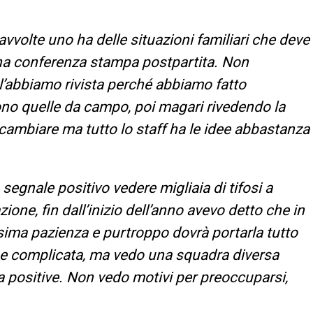
avvolte uno ha delle situazioni familiari che deve
una conferenza stampa postpartita. Non
n l’abbiamo rivista perché abbiamo fatto
ono quelle da campo, poi magari rivedendo la
 cambiare ma tutto lo staff ha le idee abbastanza
 segnale positivo vedere migliaia di tifosi a
one, fin dall’inizio dell’anno avevo detto che in
ima pazienza e purtroppo dovrà portarla tutto
e complicata, ma vedo una squadra diversa
 positive. Non vedo motivi per preoccuparsi,