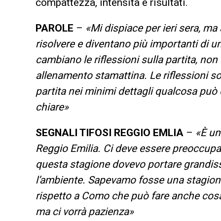
compattezza, intensità e risultati.
PAROLE
–
«Mi dispiace per ieri sera, ma 
risolvere e diventano più importanti di 
cambiano le riflessioni sulla partita, no
allenamento stamattina. Le riflessioni s
partita nei minimi dettagli qualcosa può
chiare»
SEGNALI TIFOSI REGGIO EMLIA
–
«È un
Reggio Emilia. Ci deve essere preoccupazi
questa stagione dovevo portare grandiss
l’ambiente. Sapevamo fosse una stagion
rispetto a Como che può fare anche cosa
ma ci vorrà pazienza»