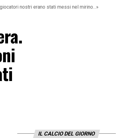
3 giocatori nostri erano stati messi nel mirino…»
era.
oni
ti
IL CALCIO DEL GIORNO