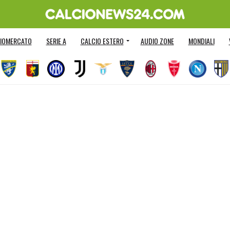
IOMERCATO
SERIE A
CALCIO ESTERO
AUDIO ZONE
MONDIALI