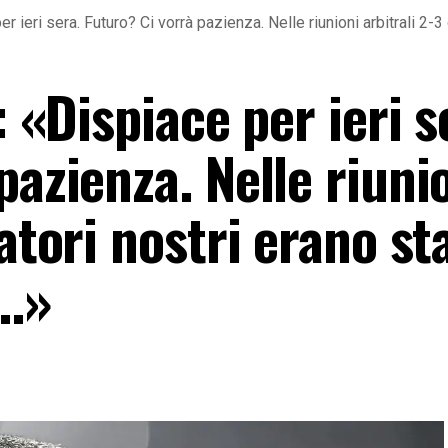
er ieri sera. Futuro? Ci vorrà pazienza. Nelle riunioni arbitrali 2-
: «Dispiace per ieri s
pazienza. Nelle riuni
atori nostri erano sta
o…»