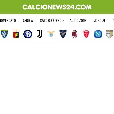
IOMERCATO
SERIE A
CALCIO ESTERO
AUDIO ZONE
MONDIALI