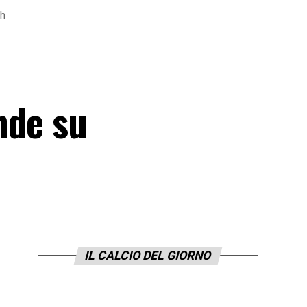
ah
nde su
IL CALCIO DEL GIORNO