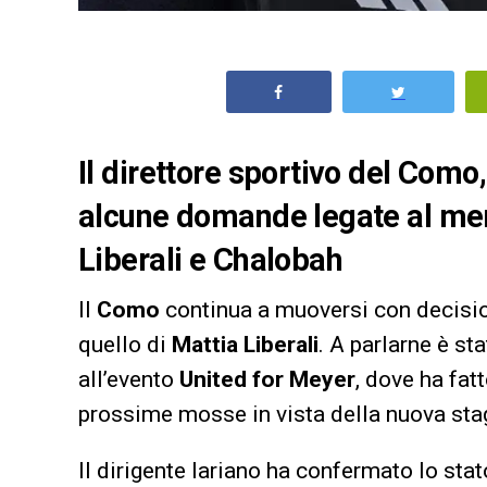
Il direttore sportivo del Como
alcune domande legate al mer
Liberali e Chalobah
Il
Como
continua a muoversi con decisio
quello di
Mattia Liberali
. A parlarne è st
all’evento
United for Meyer
, dove ha fatt
prossime mosse in vista della nuova sta
Il dirigente lariano ha confermato lo stat