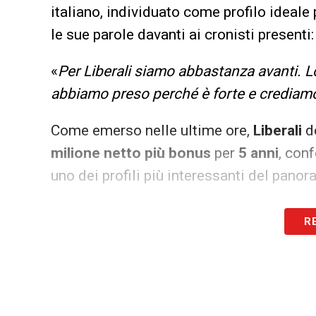
italiano, individuato come profilo ideale 
le sue parole davanti ai cronisti presenti:
«
Per Liberali siamo abbastanza avanti. Lo
abbiamo preso perché è forte e crediamo 
Come emerso nelle ultime ore,
Liberali
do
milione netto più bonus
per
5 anni
, con
uno dei profili più interessanti del panor
Como mercato, l’orgoglio di Ludi p
R
Ludi
si è poi soffermato sulla crescita d
anche per giocatori e figure tecniche di p
il valore della permanenza di
Fabregas
e