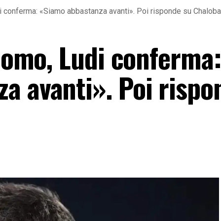
di conferma: «Siamo abbastanza avanti». Poi risponde su Chalob
 Como, Ludi conferma:
a avanti». Poi rispo