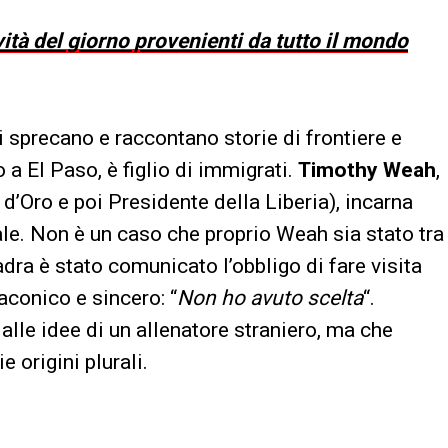
vità del giorno provenienti da tutto il mondo
i sprecano e raccontano storie di frontiere e
o a El Paso, è figlio di immigrati.
Timothy Weah
,
 d’Oro e poi Presidente della Liberia), incarna
le. Non è un caso che proprio Weah sia stato tra
adra è stato comunicato l’obbligo di fare visita
conico e sincero: “
Non ho avuto scelta
“.
lle idee di un allenatore straniero, ma che
 origini plurali.