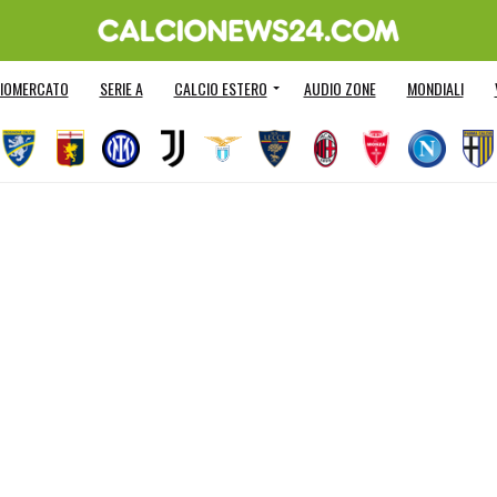
IOMERCATO
SERIE A
CALCIO ESTERO
AUDIO ZONE
MONDIALI