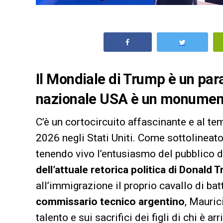
Il Mondiale di Trump è un pa
nazionale USA è un monumento
C’è un cortocircuito affascinante e al te
2026 negli Stati Uniti. Come sottolineat
tenendo vivo l’entusiasmo del pubblico 
dell’attuale retorica politica di Donald 
all’immigrazione il proprio cavallo di bat
commissario tecnico argentino
, Mauric
talento e sui sacrifici dei figli di chi è a