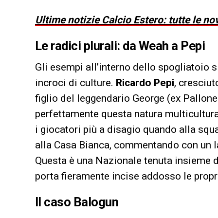
Ultime notizie Calcio Estero: tutte le no
Le radici plurali: da Weah a Pepi
Gli esempi all’interno dello spogliatoio s
incroci di culture.
Ricardo Pepi
, cresciut
figlio del leggendario George (ex Pallone
perfettamente questa natura multicultura
i giocatori più a disagio quando alla squ
alla Casa Bianca, commentando con un la
Questa è una Nazionale tenuta insieme da
porta fieramente incise addosso le proprie
Il caso Balogun