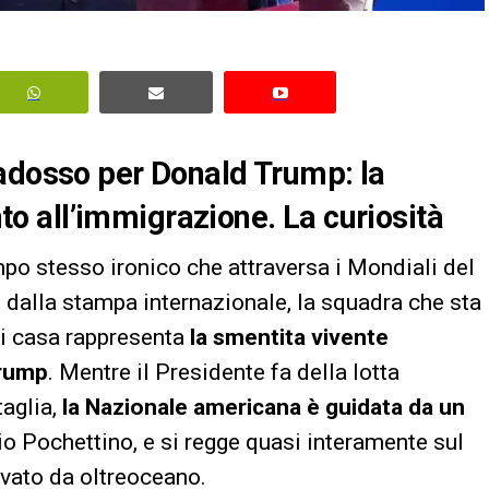
radosso per Donald Trump: la
 all’immigrazione. La curiosità
mpo stesso ironico che attraversa i Mondiali del
o dalla stampa internazionale, la squadra che sta
di casa rappresenta
la smentita vivente
Trump
. Mentre il Presidente fa della lotta
taglia,
la Nazionale americana è guidata da un
io Pochettino, e si regge quasi interamente sul
rrivato da oltreoceano.