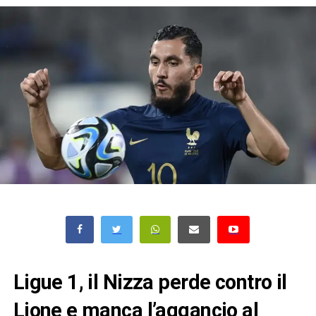
Ligue 1, il Nizza perde contro il
Lione e manca l’aggancio al