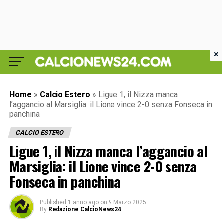
×
Home
»
Calcio Estero
»
Ligue 1, il Nizza manca
l’aggancio al Marsiglia: il Lione vince 2-0 senza Fonseca in
panchina
CALCIO ESTERO
Ligue 1, il Nizza manca l’aggancio al
Marsiglia: il Lione vince 2-0 senza
Fonseca in panchina
Published
1 anno ago
on
9 Marzo 2025
By
Redazione CalcioNews24