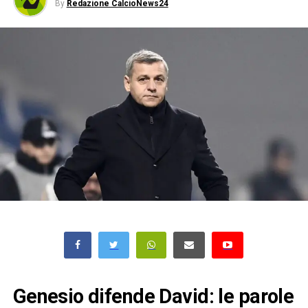
By
Redazione CalcioNews24
Genesio difende David: le parole