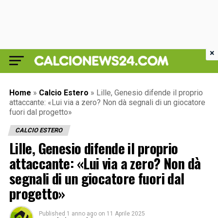
×
Home
»
Calcio Estero
»
Lille, Genesio difende il proprio
attaccante: «Lui via a zero? Non dà segnali di un giocatore
fuori dal progetto»
CALCIO ESTERO
Lille, Genesio difende il proprio
attaccante: «Lui via a zero? Non dà
segnali di un giocatore fuori dal
progetto»
Published
1 anno ago
on
11 Aprile 2025