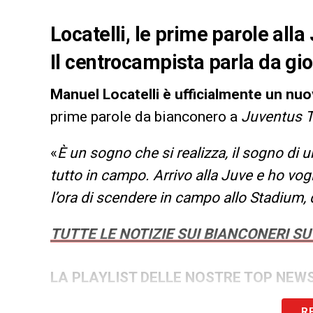
Locatelli, le prime parole all
Il centrocampista parla da gi
Manuel
Locatelli è ufficialmente un nu
prime parole da bianconero a
Juventus 
«
È un sogno che si realizza, il sogno di
tutto in campo. Arrivo alla Juve e ho vog
l’ora di scendere in campo allo Stadium,
TUTTE LE NOTIZIE SUI BIANCONERI 
LA PLAYLIST DELLE NOSTRE TOP NEW
R