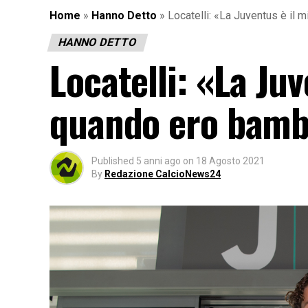
Home
»
Hanno Detto
»
Locatelli: «La Juventus è il
HANNO DETTO
Locatelli: «La Ju
quando ero bamb
Published
5 anni ago
on
18 Agosto 2021
By
Redazione CalcioNews24