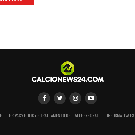
E
PRIVACY POLICY E TRATTAMENTO DEI DATI PERSONALI
INFORMATIVA ES