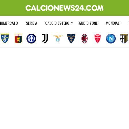
IOMERCATO
SERIE A
CALCIO ESTERO
AUDIO ZONE
MONDIALI