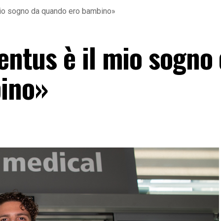
 mio sogno da quando ero bambino»
ventus è il mio sogno
ino»