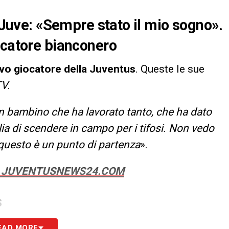
a Juve: «Sempre stato il mio sogno».
ocatore bianconero
ovo giocatore della Juventus
. Queste le sue
TV
.
 un bambino che ha lavorato tanto, che ha dato
lia di scendere in campo per i tifosi. Non vedo
 questo è un punto di partenza
».
SU JUVENTUSNEWS24.COM
S
EAD MORE