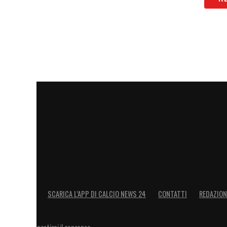
SCARICA L’APP DI CALCIO NEWS 24
CONTATTI
REDAZION