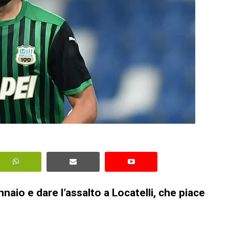
io e dare l’assalto a Locatelli, che piace