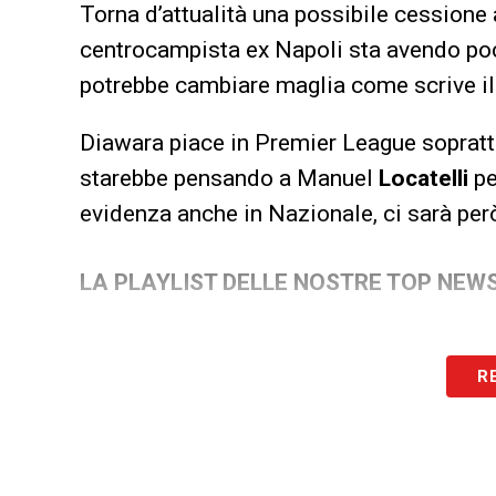
Torna d’attualità una possibile cessione
centrocampista ex Napoli sta avendo poc
potrebbe cambiare maglia come scrive i
Diawara piace in Premier League sopratt
starebbe pensando a Manuel
Locatelli
pe
evidenza anche in Nazionale, ci sarà per
LA PLAYLIST DELLE NOSTRE TOP NEW
R