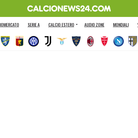
IOMERCATO
SERIE A
CALCIO ESTERO
AUDIO ZONE
MONDIALI