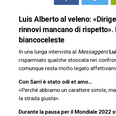
Luis Alberto al veleno: «Dirig
rinnovi mancano di rispetto». 
biancoceleste
In una lunga intervista al
Messaggero
Lu
risparmiato qualche stoccata nei confron
comunque resta molto legato affettivam
Con Sarri è stato odi et amo…
«Perché abbiamo un carattere simile, ma
la strada giusta».
Durante la pausa per il Mondiale 2022 s