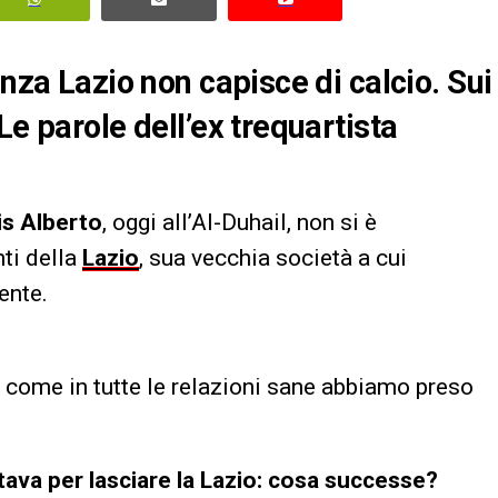
enza Lazio non capisce di calcio. Sui
Le parole dell’ex trequartista
is Alberto
, oggi all’Al-Duhail, non si è
ti della
Lazio
, sua vecchia società a cui
ente.
 come in tutte le relazioni sane abbiamo preso
tava per lasciare la Lazio: cosa successe?