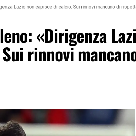
igenza Lazio non capisce di calcio. Sui rinnovi mancano di rispet
eleno: «Dirigenza Laz
. Sui rinnovi mancano