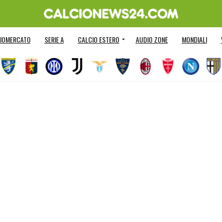
IOMERCATO
SERIE A
CALCIO ESTERO
AUDIO ZONE
MONDIALI