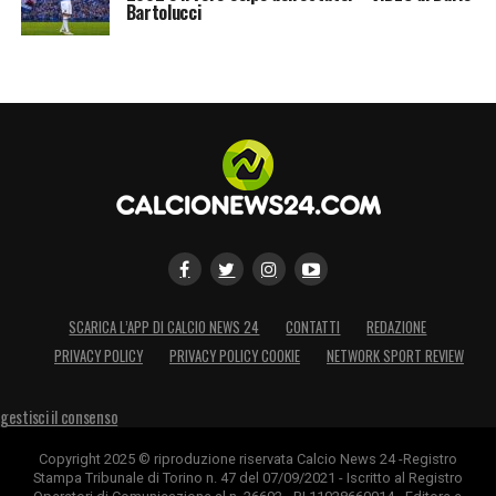
Bartolucci
SCARICA L’APP DI CALCIO NEWS 24
CONTATTI
REDAZIONE
PRIVACY POLICY
PRIVACY POLICY COOKIE
NETWORK SPORT REVIEW
gestisci il consenso
Copyright 2025 © riproduzione riservata Calcio News 24 -Registro
Stampa Tribunale di Torino n. 47 del 07/09/2021 - Iscritto al Registro