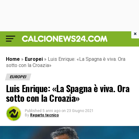
×
Home
»
Europei
»
Luis Enrique: «La Spagna è viva. Ora
sotto con la Croazia»
EUROPEI
Luis Enrique: «La Spagna è viva. Ora
sotto con la Croazia»
Published
5 anni ago
on
23 Giugno 2021
By
Reparto tecnico