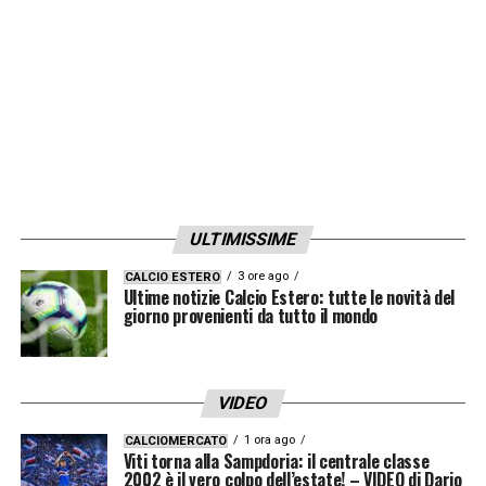
LA PLAYLIST DELLE NOSTRE TOP NEWS
ULTIMISSIME
3 ore ago
CALCIO ESTERO
Ultime notizie Calcio Estero: tutte le novità del
giorno provenienti da tutto il mondo
VIDEO
1 ora ago
CALCIOMERCATO
Viti torna alla Sampdoria: il centrale classe
2002 è il vero colpo dell’estate! – VIDEO di Dario