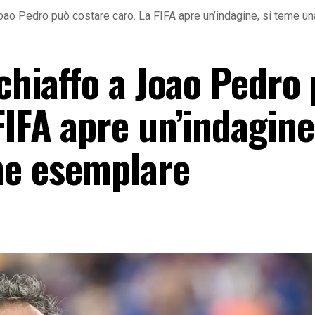
 Joao Pedro può costare caro. La FIFA apre un’indagine, si teme 
schiaffo a Joao Pedro
FIFA apre un’indagine,
ne esemplare