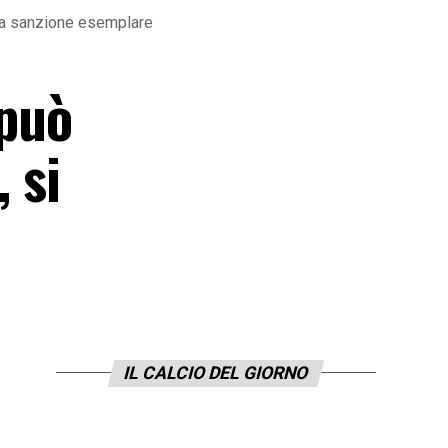
una sanzione esemplare
 può
 si
IL CALCIO DEL GIORNO