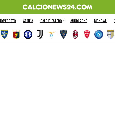
IOMERCATO
SERIE A
CALCIO ESTERO
AUDIO ZONE
MONDIALI