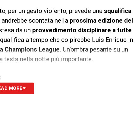
nto, per un gesto violento, prevede una
squalifica
e andrebbe scontata nella
prossima edizione del
estesa da un
provvedimento disciplinare a tutte
squalifica a tempo che colpirebbe Luis Enrique in
a Champions League
. Un’ombra pesante su un
a testa nella notte più importante.
S
EAD MORE