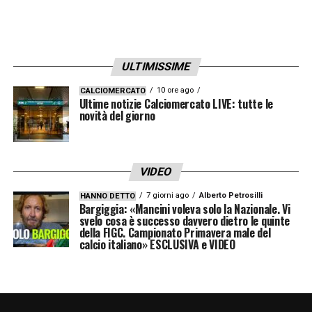
Strasser.
LA PLAYLIST DELLE NOSTRE TOP NEWS
ULTIMISSIME
10 ore ago
CALCIOMERCATO
Ultime notizie Calciomercato LIVE: tutte le
novità del giorno
VIDEO
7 giorni ago
Alberto Petrosilli
HANNO DETTO
Bargiggia: «Mancini voleva solo la Nazionale. Vi
svelo cosa è successo davvero dietro le quinte
della FIGC. Campionato Primavera male del
calcio italiano» ESCLUSIVA e VIDEO