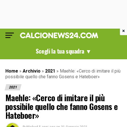
×
Scegli la tua squadra ▼
Home
»
Archivio
»
2021
»
Maehle: «Cerco di imitare il più
possibile quello che fanno Gosens e Hateboer»
2021
Maehle: «Cerco di imitare il più
possibile quello che fanno Gosens e
Hateboer»