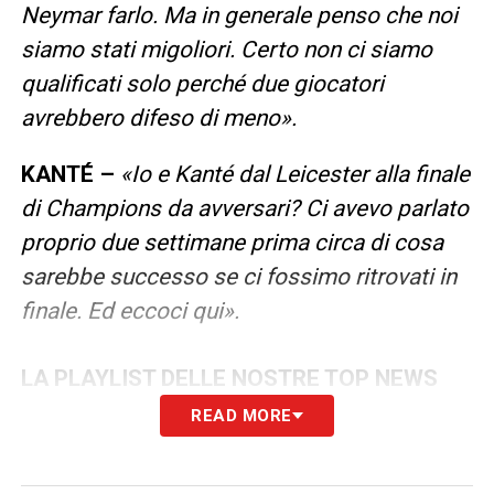
Neymar farlo. Ma in generale penso che noi
siamo stati migoliori. Certo non ci siamo
qualificati solo perché due giocatori
avrebbero difeso di meno».
KANTÉ –
«Io e Kanté dal Leicester alla finale
di Champions da avversari? Ci avevo parlato
proprio due settimane prima circa di cosa
sarebbe successo se ci fossimo ritrovati in
finale. Ed eccoci qui».
LA PLAYLIST DELLE NOSTRE TOP NEWS
READ MORE