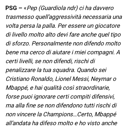
PSG –
«
Pep (Guardiola ndr) ci ha davvero
trasmesso quell’aggressività necessaria una
volta persa la palla. Per essere un giocatore
di livello molto alto devi fare anche quel tipo
di sforzo. Personalmente non difendo molto
bene ma cerco di aiutare i miei compagni. A
certi livelli, se non difendi, rischi di
penalizzare la tua squadra. Quando sei
Cristiano Ronaldo, Lionel Messi, Neymar o
Mbappé, e hai qualità così straordinarie,
forse puoi ignorare certi compiti difensivi,
ma alla fine se non difendono tutti rischi di
non vincere la Champions…Certo, Mbappé
all’andata ha difeso molto e ho visto anche