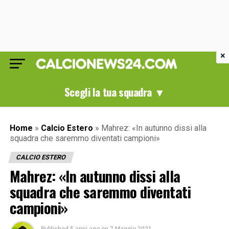
×
Scegli la tua squadra ▼
Home
»
Calcio Estero
»
Mahrez: «In autunno dissi alla
squadra che saremmo diventati campioni»
CALCIO ESTERO
Mahrez: «In autunno dissi alla
squadra che saremmo diventati
campioni»