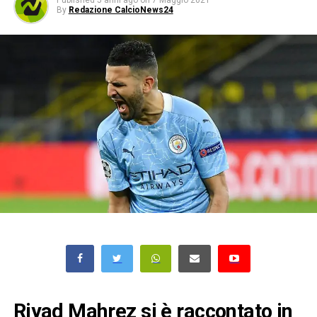
Published
5 anni ago
on
7 Maggio 2021
By
Redazione CalcioNews24
Riyad Mahrez si è raccontato in