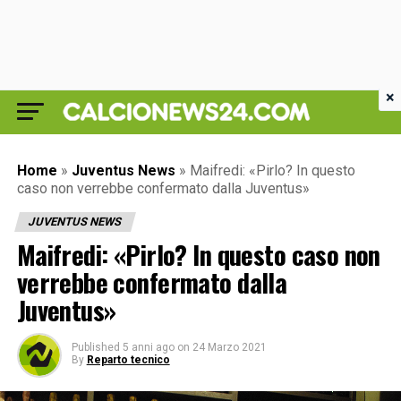
×
Home
»
Juventus News
»
Maifredi: «Pirlo? In questo
caso non verrebbe confermato dalla Juventus»
JUVENTUS NEWS
Maifredi: «Pirlo? In questo caso non
verrebbe confermato dalla
Juventus»
Published
5 anni ago
on
24 Marzo 2021
By
Reparto tecnico