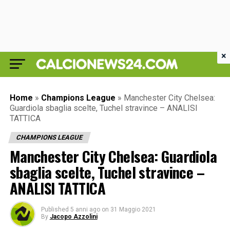
×
Home
»
Champions League
»
Manchester City Chelsea:
Guardiola sbaglia scelte, Tuchel stravince – ANALISI
TATTICA
CHAMPIONS LEAGUE
Manchester City Chelsea: Guardiola
sbaglia scelte, Tuchel stravince –
ANALISI TATTICA
Published
5 anni ago
on
31 Maggio 2021
By
Jacopo Azzolini