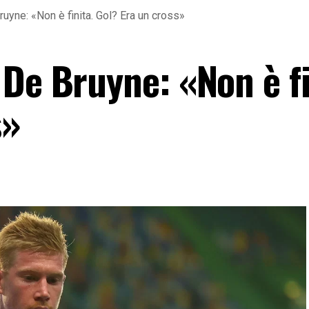
uyne: «Non è finita. Gol? Era un cross»
De Bruyne: «Non è fi
s»