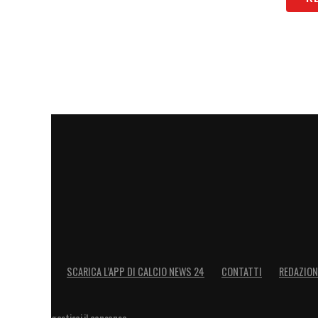
SCARICA L’APP DI CALCIO NEWS 24
CONTATTI
REDAZION