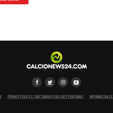
E
PRIVACY POLICY E TRATTAMENTO DEI DATI PERSONALI
INFORMATIVA ES