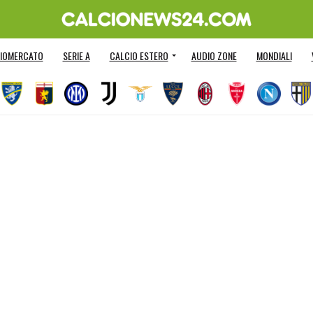
IOMERCATO
SERIE A
CALCIO ESTERO
AUDIO ZONE
MONDIALI