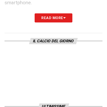
smartphone.
LA PLAYLIST DELLE NOSTRE TOP NEWS
READ MORE
IL CALCIO DEL GIORNO
ULTIMISSIME