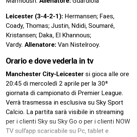
Marmoush.
Allenatore:
Guardiola
Leicester (3-4-2-1):
Hermansen; Faes,
Coady, Thomas; Justin, Ndidi, Soumaré,
Kristansen; Daka, El Khannous;
Vardy.
Allenatore:
Van Nistelrooy.
Orario e dove vederla in tv
Manchester City-Leicester
si gioca alle ore
20:45 di mercoledì 2 aprile per la 30ª
giornata di campionato di Premier League.
Verrà trasmessa in esclusiva su Sky Sport
Calcio. La partita sarà visibile in streaming
per i clienti Sky su Sky Go o per i clienti NOW
TV sull’app scaricabile su Pc, tablet e