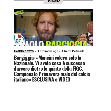
VIDEO
1 settimana ago
Alberto Petrosilli
HANNO DETTO
Bargiggia: «Mancini voleva solo la
Nazionale. Vi svelo cosa è successo
davvero dietro le quinte della FIGC.
Campionato Primavera male del calcio
italiano» ESCLUSIVA e VIDEO