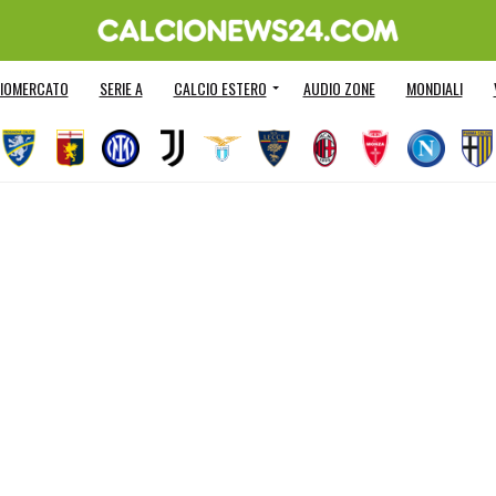
IOMERCATO
SERIE A
CALCIO ESTERO
AUDIO ZONE
MONDIALI