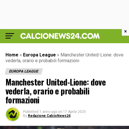
×
Home
»
Europa League
»
Manchester United-Lione: dove
vederla, orario e probabili formazioni
EUROPA LEAGUE
Manchester United-Lione: dove
vederla, orario e probabili
formazioni
Published
1 anno ago
on
17 Aprile 2025
By
Redazione CalcioNews24