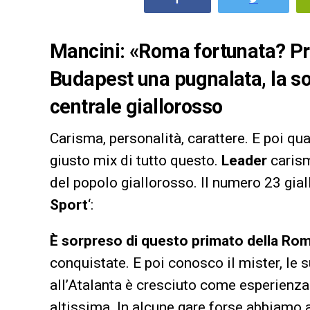
Mancini: «Roma fortunata? Pri
Budapest una pugnalata, la so
centrale giallorosso
Carisma, personalità, carattere. E poi qu
giusto mix di tutto questo.
Leader
carism
del popolo giallorosso. Il numero 23 gial
Sport
‘:
È sorpreso di questo primato della Ro
conquistate. E poi conosco il mister, le su
all’Atalanta è cresciuto come esperienza
altissima. In alcune gare forse abbiamo 