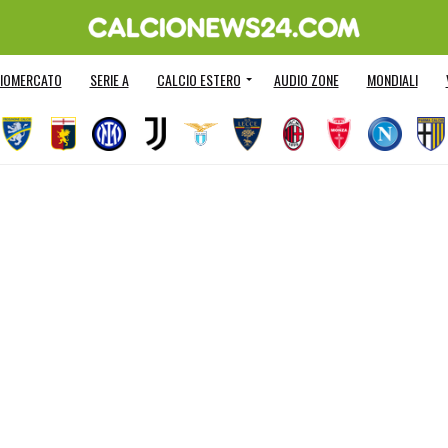
IOMERCATO
SERIE A
CALCIO ESTERO
AUDIO ZONE
MONDIALI