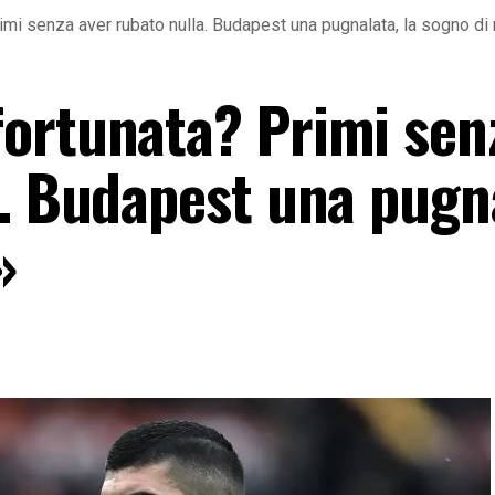
mi senza aver rubato nulla. Budapest una pugnalata, la sogno di 
ortunata? Primi sen
a. Budapest una pugn
»