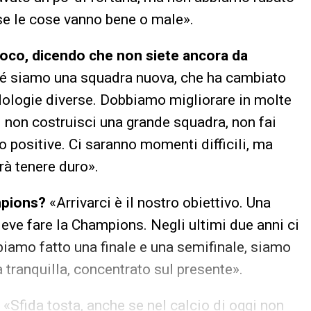
se le cose vanno bene o male».
fuoco, dicendo che non siete ancora da
hé siamo una squadra nuova, che ha cambiato
ologie diverse. Dobbiamo migliorare in molte
i non costruisci una grande squadra, non fai
 positive. Ci saranno momenti difficili, ma
rà tenere duro».
mpions?
«Arrivarci è il nostro obiettivo. Una
eve fare la Champions. Negli ultimi due anni ci
biamo fatto una finale e una semifinale, siamo
 tranquilla, concentrato sul presente».
«Sfida tosta, anche se nel calcio di oggi non