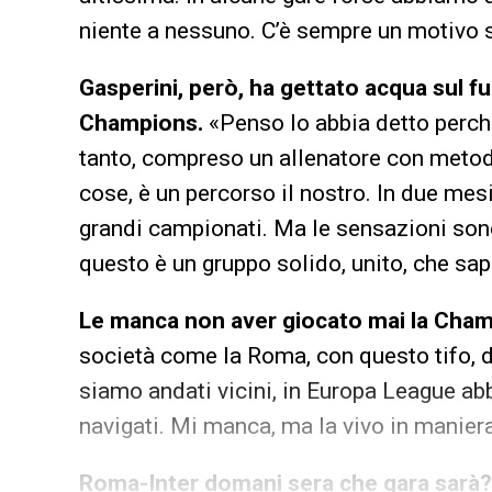
niente a nessuno. C’è sempre un motivo 
Gasperini, però, ha gettato acqua sul 
Champions.
«Penso lo abbia detto perc
tanto, compreso un allenatore con metod
cose, è un percorso il nostro. In due mes
grandi campionati. Ma le sensazioni sono
questo è un gruppo solido, unito, che sap
Le manca non aver giocato mai la Cha
società come la Roma, con questo tifo, d
siamo andati vicini, in Europa League ab
navigati. Mi manca, ma la vivo in maniera
Roma-Inter domani sera che gara sarà?