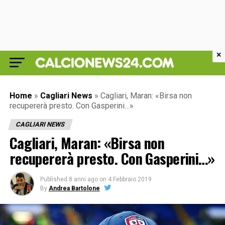
×
Home
»
Cagliari News
»
Cagliari, Maran: «Birsa non
recupererà presto. Con Gasperini…»
CAGLIARI NEWS
Cagliari, Maran: «Birsa non
recupererà presto. Con Gasperini…»
Published
8 anni ago
on
4 Febbraio 2019
By
Andrea Bartolone