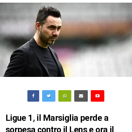
Ligue 1, il Marsiglia perde a
sorpesa contro il Lens e ora il