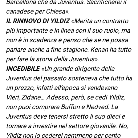
Barcellona che da Juventus. Sacrificherei il
canadese per Chiesa».
IL RINNOVO DI YILDIZ
«Merita un contratto
più importante e in linea con il suo ruolo, ma
non è in scadenza e penso che se ne possa
parlare anche a fine stagione. Kenan ha tutto
per fare la storia della Juventus».
INCEDIBILE
«Un grande dirigente della
Juventus del passato sosteneva che tutto ha
un prezzo, infatti all’epoca si vendevano
Vieri, Zidane… Adesso, però, se cedi Yildiz,
non puoi comprare Buffon e Nedved. La
Juventus deve tenersi stretto il suo dieci e
tornare a investire nel settore giovanile. No,
Yildiz non lo cederei nemmeno per cento