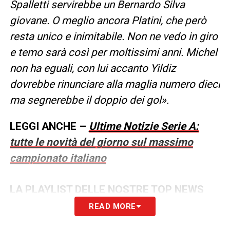
Spalletti servirebbe un Bernardo Silva
giovane. O meglio ancora Platini, che però
resta unico e inimitabile. Non ne vedo in giro
e temo sarà così per moltissimi anni. Michel
non ha eguali, con lui accanto Yildiz
dovrebbe rinunciare alla maglia numero dieci
ma segnerebbe il doppio dei gol».
LEGGI ANCHE –
Ultime Notizie Serie A:
tutte le novità del giorno sul massimo
campionato italiano
LA PLAYLIST DELLE NOSTRE TOP NEWS
READ MORE