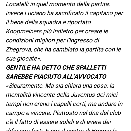
Locatelli in quel momento della partita:
invece Luciano ha sacrificato il capitano per
il bene della squadra e riportato
Koopmeiners più indietro per creare le
condizioni migliori per l’ingresso di
Zhegrova, che ha cambiato la partita con le
sue giocate».
GENTILE HA DETTO CHE SPALLETTI
SAREBBE PIACIUTO ALL’AVVOCATO
«Sicuramente. Ma sia chiara una cosa: la
mentalità vincente della Juventus dei miei
tempi non erano i capelli corti, ma andare in
campo e vincere. Piuttosto nel dna del club
c’è il fatto di essere solidi e di avere dei
difensori forti. E con il rientro di Bremer la