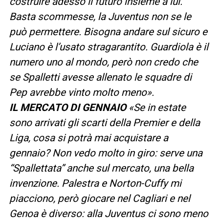
costruire adesso il futuro insieme a lui.
Basta scommesse, la Juventus non se le
può permettere. Bisogna andare sul sicuro e
Luciano è l’usato stragarantito. Guardiola è il
numero uno al mondo, però non credo che
se Spalletti avesse allenato le squadre di
Pep avrebbe vinto molto meno».
IL MERCATO DI GENNAIO
«Se in estate
sono arrivati gli scarti della Premier e della
Liga, cosa si potrà mai acquistare a
gennaio? Non vedo molto in giro: serve una
“Spallettata” anche sul mercato, una bella
invenzione. Palestra e Norton-Cuffy mi
piacciono, però giocare nel Cagliari e nel
Genoa è diverso: alla Juventus ci sono meno