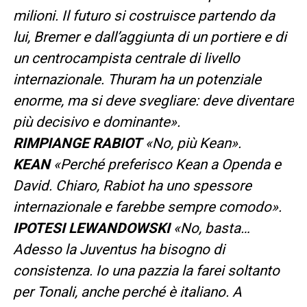
milioni. Il futuro si costruisce partendo da
lui, Bremer e dall’aggiunta di un portiere e di
un centrocampista centrale di livello
internazionale. Thuram ha un potenziale
enorme, ma si deve svegliare: deve diventare
più decisivo e dominante».
RIMPIANGE RABIOT
«No, più Kean».
KEAN
«Perché preferisco Kean a Openda e
David. Chiaro, Rabiot ha uno spessore
internazionale e farebbe sempre comodo».
IPOTESI LEWANDOWSKI
«No, basta…
Adesso la Juventus ha bisogno di
consistenza. Io una pazzia la farei soltanto
per Tonali, anche perché è italiano. A