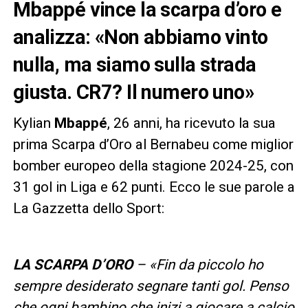
Mbappé vince la scarpa d’oro e
analizza: «Non abbiamo vinto
nulla, ma siamo sulla strada
giusta. CR7? Il numero uno»
Kylian
Mbappé
, 26 anni, ha ricevuto la sua
prima Scarpa d’Oro al Bernabeu come miglior
bomber europeo della stagione 2024-25, con
31 gol in Liga e 62 punti. Ecco le sue parole a
La Gazzetta dello Sport:
LA SCARPA D’ORO
– «Fin da piccolo ho
sempre desiderato segnare tanti gol. Penso
che ogni bambino che inizi a giocare a calcio