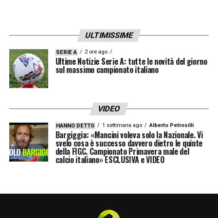
ULTIMISSIME
2 ore ago
SERIE A
Ultime Notizie Serie A: tutte le novità del giorno
sul massimo campionato italiano
VIDEO
1 settimana ago
Alberto Petrosilli
HANNO DETTO
Bargiggia: «Mancini voleva solo la Nazionale. Vi
svelo cosa è successo davvero dietro le quinte
della FIGC. Campionato Primavera male del
calcio italiano» ESCLUSIVA e VIDEO