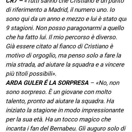
CR7 –
«Tutti sanno che Cristiano è un punto
di riferimento a Madrid, il numero uno. Io
sono qui da un anno e mezzo e lui è stato qui
9 stagioni. Non posso paragonarmi a quello
che ha fatto lui. Il mio percorso è diverso.
Già essere citato al fianco di Cristiano è
motivo di orgoglio, ma penso solo a fare la
mia strada, ad aiutare la squadra e a vincere
più titoli possibili».
ARDA GULER É LA SORPRESA
– «No, non
sono sorpreso. È un giovane con molto
talento, pronto ad aiutare la squadra. Ha
iniziato la stagione in modo impressionante
per la sua età. Ha un tocco magico che
incanta i fan del Bernabeu. Gli auguro solo di