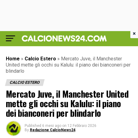
×
Home
»
Calcio Estero
»
Mercato Juve, il Manchester
United mette gli occhi su Kalulu: il piano dei bianconeri per
blindarlo
CALCIO ESTERO
Mercato Juve, il Manchester United
mette gli occhi su Kalulu: il piano
dei bianconeri per blindarlo
Published
6 mesi ago
on
12 Febbraio 2026
By
Redazione CalcioNews24