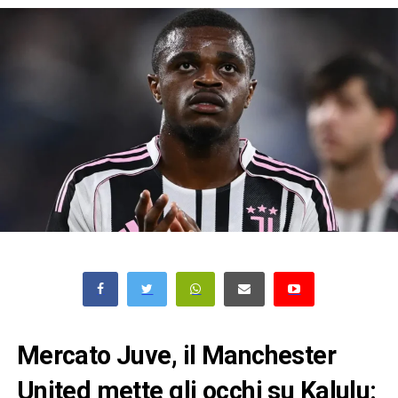
Mercato Juve, il Manchester
United mette gli occhi su Kalulu: