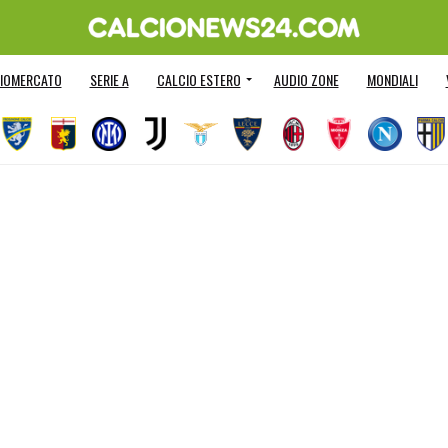
IOMERCATO
SERIE A
CALCIO ESTERO
AUDIO ZONE
MONDIALI