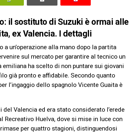
 il sostituto di Suzuki è ormai alle
ta, ex Valencia. I dettagli
to a un’operazione alla mano dopo la partita
ervenire sul mercato per garantire al tecnico un
tà emiliana ha scelto di non puntare sui giovani
filo già pronto e affidabile. Secondo quanto
per l’ingaggio dello spagnolo Vicente Guaita è
li del Valencia ed era stato considerato l’erede
al Recreativo Huelva, dove si mise in luce con
i rimase per quattro stagioni, distinguendosi