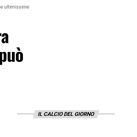
 le ultimissime
ra
 può
IL CALCIO DEL GIORNO