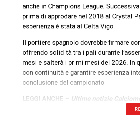
anche in Champions League. Successivame
prima di approdare nel 2018 al Crystal P
esperienza è stata al Celta Vigo.
Il portiere spagnolo dovrebbe firmare con
offrendo solidità tra i pali durante l’asse
mesi e salterà i primi mesi del 2026. In 
con continuità e garantire esperienza int
conclusione del campionato.
LEGGI ANCHE –
Ultime notizie Calciome
R
LA PLAYLIST DELLE NOSTRE TOP NEW