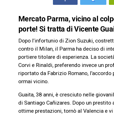
Mercato Parma, vicino al colpo:
porte! Si tratta di Vicente Guai
Dopo l’infortunio di Zion Suzuki, costret
contro il Milan, il Parma ha deciso di int
portiere titolare di esperienza. La socie
Corvi e Rinaldi, preferendo invece un pro
riportato da Fabrizio Romano, l’accordo 
ormai vicino.
Guaita, 38 anni, è cresciuto nelle giovani
di Santiago Cañizares. Dopo un prestito 
ottime prestazioni, tornò al Valencia e v