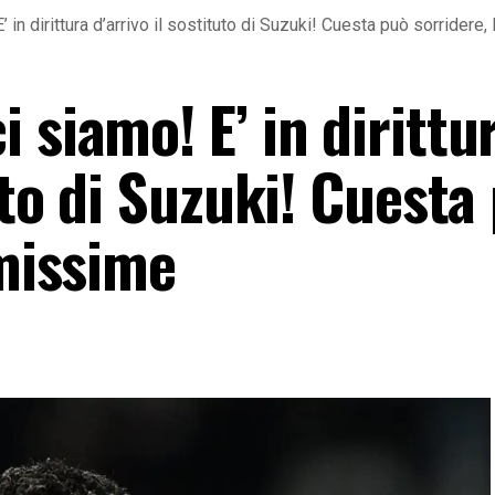
in dirittura d’arrivo il sostituto di Suzuki! Cuesta può sorridere,
 siamo! E’ in dirittu
tuto di Suzuki! Cuesta
imissime