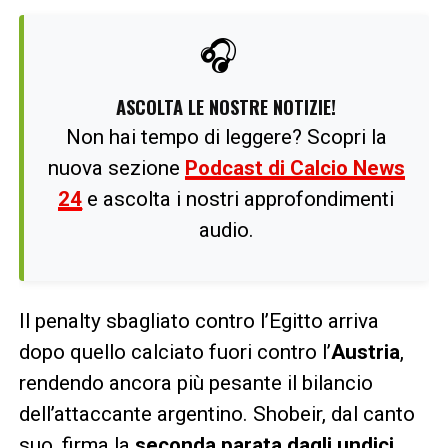
🎧
ASCOLTA LE NOSTRE NOTIZIE!
Non hai tempo di leggere? Scopri la
nuova sezione
Podcast di Calcio News
24
e ascolta i nostri approfondimenti
audio.
Il penalty sbagliato contro l’Egitto arriva
dopo quello calciato fuori contro l’
Austria
,
rendendo ancora più pesante il bilancio
dell’attaccante argentino. Shobeir, dal canto
suo, firma la
seconda parata dagli undici