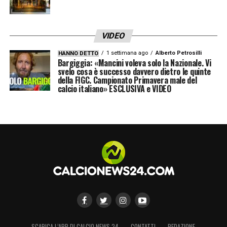
VIDEO
1 settimana ago
Alberto Petrosilli
HANNO DETTO
Bargiggia: «Mancini voleva solo la Nazionale. Vi
svelo cosa è successo davvero dietro le quinte
della FIGC. Campionato Primavera male del
calcio italiano» ESCLUSIVA e VIDEO
SCARICA L’APP DI CALCIO NEWS 24
CONTATTI
REDAZIONE