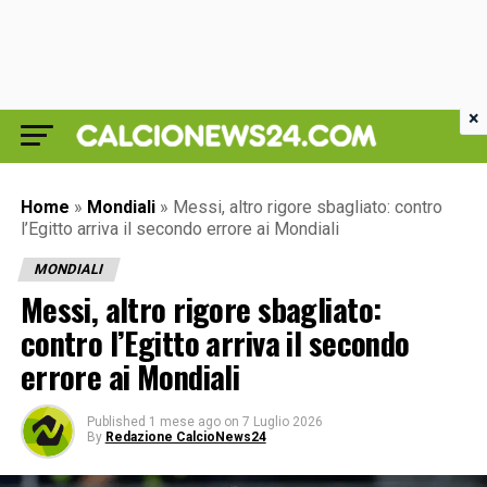
×
Home
»
Mondiali
»
Messi, altro rigore sbagliato: contro
l’Egitto arriva il secondo errore ai Mondiali
MONDIALI
Messi, altro rigore sbagliato:
contro l’Egitto arriva il secondo
errore ai Mondiali
Published
1 mese ago
on
7 Luglio 2026
By
Redazione CalcioNews24