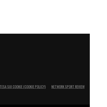
TESA SUI COOKIE (COOKIE POLICY)
NETWORK SPORT REVIEW