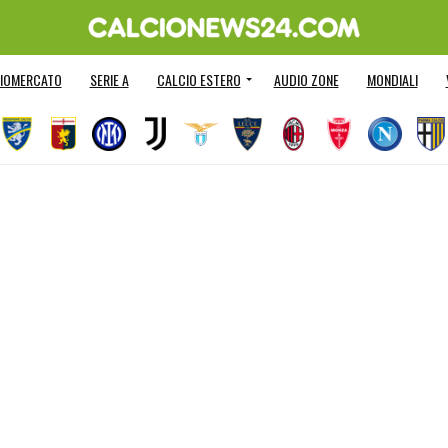
IOMERCATO
SERIE A
CALCIO ESTERO
AUDIO ZONE
MONDIALI