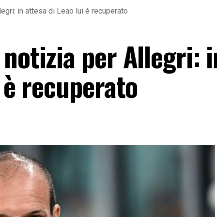
egri: in attesa di Leao lui è recuperato
notizia per Allegri: i
i è recuperato