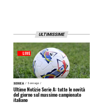
ULTIMISSIME
5 ore ago
SERIE A
Ultime Notizie Serie A: tutte le novità
del giorno sul massimo campionato
italiano