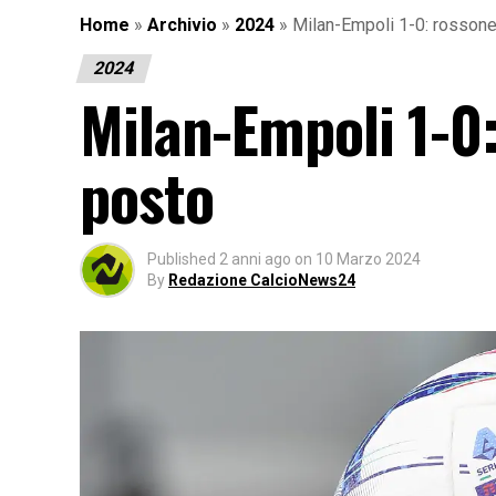
Home
»
Archivio
»
2024
»
Milan-Empoli 1-0: rossone
2024
Milan-Empoli 1-0:
posto
Published
2 anni ago
on
10 Marzo 2024
By
Redazione CalcioNews24