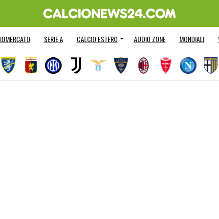
IOMERCATO
SERIE A
CALCIO ESTERO
AUDIO ZONE
MONDIALI