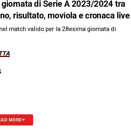
° giornata di Serie A 2023/2024 tra
ino, risultato, moviola e cronaca live
 nel match valido per la 28esima giornata di
TTA
S
EAD MORE