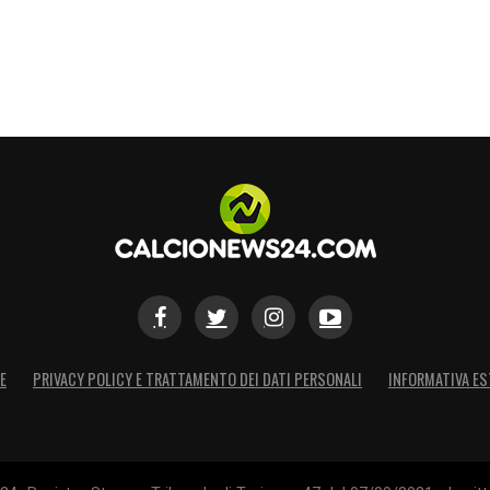
E
PRIVACY POLICY E TRATTAMENTO DEI DATI PERSONALI
INFORMATIVA ES