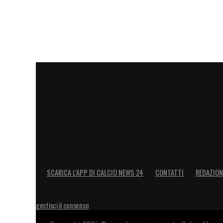
SCARICA L’APP DI CALCIO NEWS 24
CONTATTI
REDAZION
gestisci il consenso