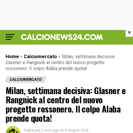
×
Home
»
Calciomercato
»
Milan, settimana decisiva:
Glasner e Rangnick al centro del nuovo progetto
rossonero. Il colpo Alaba prende quota!
CALCIOMERCATO
Milan, settimana decisiva: Glasner e
Rangnick al centro del nuovo
progetto rossonero. Il colpo Alaba
prende quota!
Published
2 mesi ago
on
8 Giugno 2026