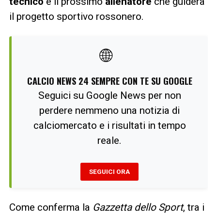
tecnico
e il prossimo
allenatore
che guiderà
il progetto sportivo rossonero.
🌐
CALCIO NEWS 24 SEMPRE CON TE SU GOOGLE
Seguici su Google News per non
perdere nemmeno una notizia di
calciomercato e i risultati in tempo
reale.
SEGUICI ORA
Come conferma la
Gazzetta dello Sport
, tra i