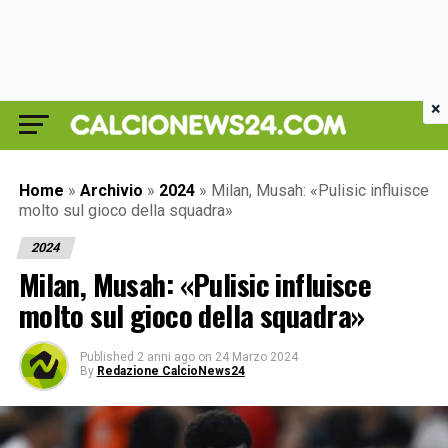
×
Home
»
Archivio
»
2024
»
Milan, Musah: «Pulisic influisce
molto sul gioco della squadra»
2024
Milan, Musah: «Pulisic influisce
molto sul gioco della squadra»
Published
2 anni ago
on
24 Marzo 2024
By
Redazione CalcioNews24