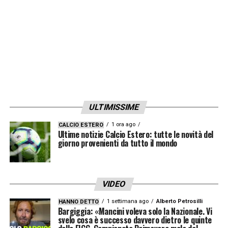
ULTIMISSIME
1 ora ago
CALCIO ESTERO
Ultime notizie Calcio Estero: tutte le novità del
giorno provenienti da tutto il mondo
VIDEO
1 settimana ago
Alberto Petrosilli
HANNO DETTO
Bargiggia: «Mancini voleva solo la Nazionale. Vi
svelo cosa è successo davvero dietro le quinte