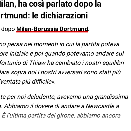
ilan, ha così parlato dopo la
ortmund: le dichiarazioni
dopo
Milan-Borussia Dortmund
.
o persa nei momenti in cui la partita poteva
igore iniziale e poi quando potevamo andare sul
fortunio di Thiaw ha cambiato i nostri equilibri
 sopra noi i nostri avversari sono stati più
iventata più difficile».
ata per noi deludente, avevamo una grandissima
sa. Abbiamo il dovere di andare a Newcastle a
. È l’ultima partita del girone, abbiamo ancora