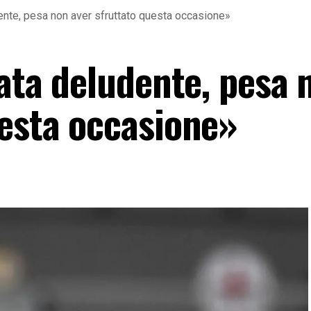
dente, pesa non aver sfruttato questa occasione»
rata deludente, pesa 
uesta occasione»