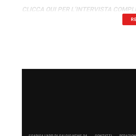
CLICCA QUI PER L’INTERVISTA COMPL
R
LA PLAYLIST DELLE NOSTRE TOP NEW