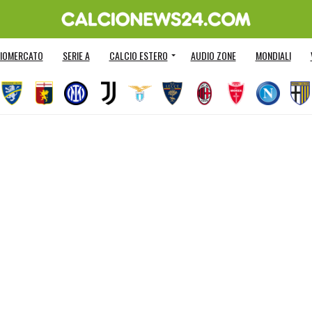
IOMERCATO
SERIE A
CALCIO ESTERO
AUDIO ZONE
MONDIALI