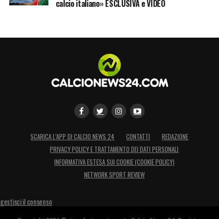
calcio italiano» ESCLUSIVA e VIDEO
SCARICA L’APP DI CALCIO NEWS 24
CONTATTI
REDAZIONE
PRIVACY POLICY E TRATTAMENTO DEI DATI PERSONALI
INFORMATIVA ESTESA SUI COOKIE (COOKIE POLICY)
NETWORK SPORT REVIEW
gestisci il consenso