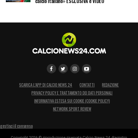
calcio italiano» ESCLUSIVA e VIDEO
SCARICA L’APP DI CALCIO NEWS 24
CONTATTI
REDAZIONE
PRIVACY POLICY E TRATTAMENTO DEI DATI PERSONALI
INFORMATIVA ESTESA SUI COOKIE (COOKIE POLICY)
NETWORK SPORT REVIEW
gestisci il consenso
Copyright 2026 © riproduzione riservata Calcio News 24 -Registro