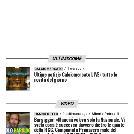
ULTIMISSIME
1 ora ago
CALCIOMERCATO
Ultime notizie Calciomercato LIVE: tutte le
novità del giorno
VIDEO
1 settimana ago
Alberto Petrosilli
HANNO DETTO
Bargiggia: «Mancini voleva solo la Nazionale. Vi
svelo cosa è successo davvero dietro le quinte
della FIGC. Campionato Primavera male del