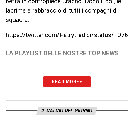
beffa in contropiede Cragno. Dopo il gol, le
lacrime e l’abbraccio di tutti i compagni di
squadra.
https://twitter.com/Patrytredici/status/10
LA PLAYLIST DELLE NOSTRE TOP NEWS
READ MORE
IL CALCIO DEL GIORNO