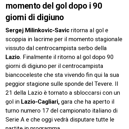
momento del gol dopo i 90
giorni di digiuno
Sergej Milinkovic-Savic
ritorna al gol e
scoppia in lacrime per il momento stagionale
vissuto dal centrocampista serbo della
Lazio
. Finalmente il ritorno al gol dopo 90
giorni di digiuno per il centrocampista
biancoceleste che sta vivendo fin qui la sua
peggior stagione sulle sponde del Tevere. Il
21 della Lazio è tornato a sbloccarsi con un
gol in
Lazio-Cagliari,
gara che ha aperto il
turno numero 17 del campionato italiano di
Serie A e che oggi vedrà disputare tutte le
partite in programma.