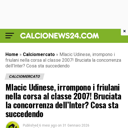
×
Home
»
Calciomercato
»
Mlacic Udinese, irrompono i
friulani nella corsa al classe 2007! Bruciata la concorrenza
dell’Inter? Cosa sta succedendo
CALCIOMERCATO
Mlacic Udinese, irrompono i friulani
nella corsa al classe 2007! Bruciata
la concorrenza dell’Inter? Cosa sta
succedendo
Published
6 mesi ago
on
31 Gennaio 2026