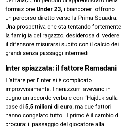
per Mlačić un periodo di apprendistato nella
formazione
Under 23,
i bianconeri offrono
un percorso diretto verso la Prima Squadra.
Una prospettiva che sta tentando fortemente
la famiglia del ragazzo, desiderosa di vedere
il difensore misurarsi subito con il calcio dei
grandi senza passaggi intermedi.
Inter spiazzata: il fattore Ramadani
L’affare per l’Inter si è complicato
improvvisamente. I nerazzurri avevano in
pugno un accordo verbale con l’Hajduk sulla
base di
5,5 milioni di euro
, ma due fattori
hanno congelato tutto. Il primo è il cambio di
procura: il passaggio del giocatore alla