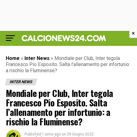
×
Home
»
Inter News
»
Mondiale per Club, Inter tegola
Francesco Pio Esposito. Salta l’allenamento per infortunio:
a rischio la Fluminense?
INTER NEWS
Mondiale per Club, Inter tegola
Francesco Pio Esposito. Salta
l’allenamento per infortunio: a
rischio la Fluminense?
Published
1 anno ago
on
29 Giugno 2025