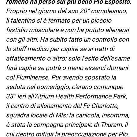
romeno ha perso sul più bello Pio Esposito
.
Proprio nel giorno del suo 20° compleanno,
il talentino si è fermato per un piccolo
fastidio muscolare e non ha potuto allenarsi
con gli altri. Ha subito fatto un controllo con
lo staff medico per capire se si tratti di
affaticamento o altro: solo l’esito dell’esame
farà capire se potrà o meno esserci domani
col Fluminense.
P
ur avendo spostato la
seduta nel pomeriggio, c’erano comunque
33° ieri all’Atrium Health Performance Park,
il centro di allenamento del Fc Charlotte,
squadra locale di Mls: la canicola, insomma,
è stata la compagna principale di Thuram, il
cui rientro mitiga la preoccupazione per Pio.