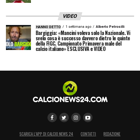
VIDEO
1 settimana ago
Alberto Petrosilli
HANNO DETTO
Bargiggia: «Mancini voleva solo la Nazionale. Vi
svelo cosa è successo davvero dietro le quinte
della FIGC. Campionato Primavera male del
calcio italiano» ESCLUSIVA e VIDEO
SCARICA L’APP DI CALCIO NEWS 24
CONTATTI
REDAZIONE