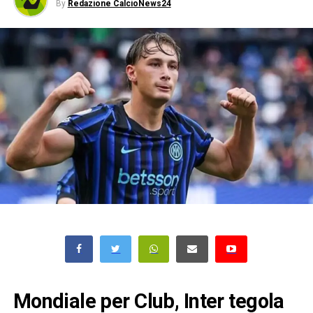
By
Redazione CalcioNews24
Mondiale per Club, Inter tegola