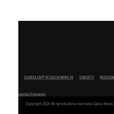
SCARICA L’APP DI CALCIO NEWS 24
CONTATTI
REDAZION
gestisci il consenso
Copyright 2026 © riproduzione riservata Calcio News 2