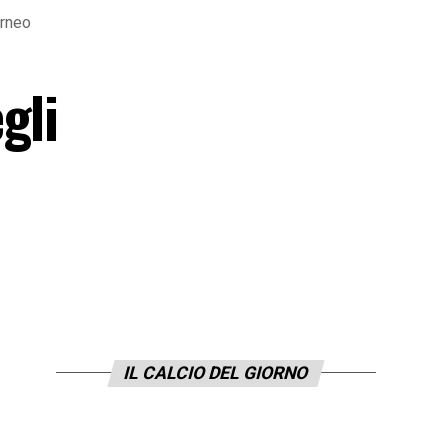
orneo
gli
IL CALCIO DEL GIORNO