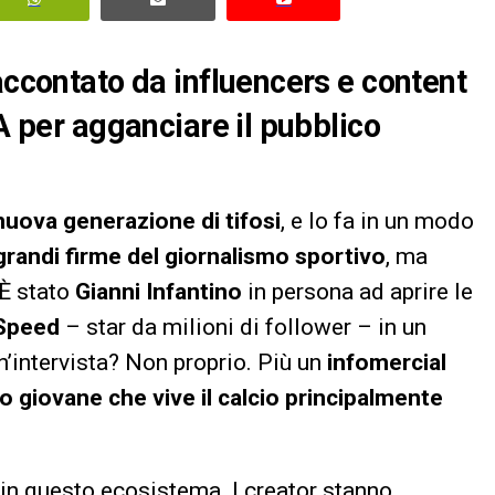
accontato da influencers e content
FA per agganciare il pubblico
nuova generazione di tifosi
, e lo fa in un modo
grandi firme del giornalismo sportivo
, ma
 È stato
Gianni Infantino
in persona ad aprire le
Speed
– star da milioni di follower – in un
Un’intervista? Non proprio. Più un
infomercial
o giovane che vive il calcio principalmente
 in questo ecosistema. I creator stanno