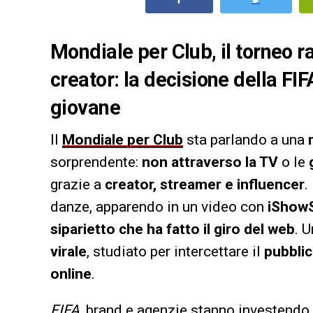
Mondiale per Club, il torneo r
creator: la decisione della FI
giovane
Il
Mondiale per Club
sta parlando a una
sorprendente:
non attraverso la TV
o le
grazie a
creator, streamer e influencer
.
danze, apparendo in un video con
iShow
siparietto che ha fatto il giro del web
. 
virale
, studiato per intercettare il
pubblic
online
.
FIFA
, brand e agenzie stanno investendo