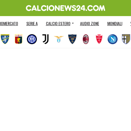
IOMERCATO
SERIE A
CALCIO ESTERO
AUDIO ZONE
MONDIALI