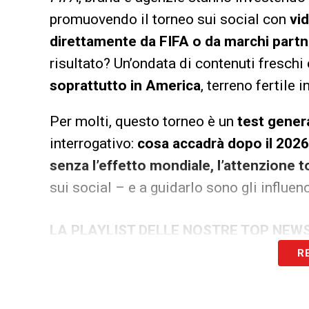
promuovendo il torneo sui social con
vid
direttamente da FIFA o da marchi partn
risultato? Un’ondata di contenuti fresch
soprattutto in America
, terreno fertile
Per molti, questo torneo è un
test gener
interrogativo:
cosa accadrà dopo il 202
senza l’effetto mondiale, l’attenzione t
sui social – e a guidarlo sono gli influenc
LA PLAYLIST DELLE NOSTRE TOP NEW
R