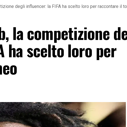
zione degli influencer: la FIFA ha scelto loro per raccontare il t
, la competizione de
A ha scelto loro per
neo