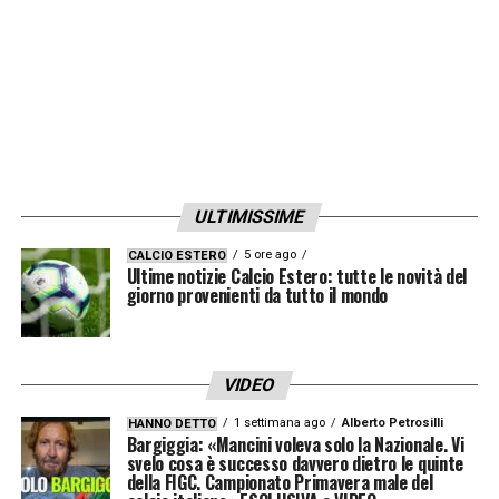
ULTIMISSIME
5 ore ago
CALCIO ESTERO
Ultime notizie Calcio Estero: tutte le novità del
giorno provenienti da tutto il mondo
VIDEO
1 settimana ago
Alberto Petrosilli
HANNO DETTO
Bargiggia: «Mancini voleva solo la Nazionale. Vi
svelo cosa è successo davvero dietro le quinte
della FIGC. Campionato Primavera male del