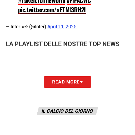
#TakeItToTheWorld
#FIFACWC
pic.twitter.com/sETMl3RH2I
— Inter ⭐⭐ (@Inter)
April 11, 2025
LA PLAYLIST DELLE NOSTRE TOP NEWS
READ MORE
IL CALCIO DEL GIORNO