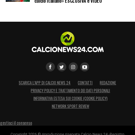
calcio italiano» ESCLUSIVA e VIDEO
SCARICA L’APP DI CALCIO NEWS 24
CONTATTI
REDAZIONE
PRIVACY POLICY E TRATTAMENTO DEI DATI PERSONALI
INFORMATIVA ESTESA SUI COOKIE (COOKIE POLICY)
NETWORK SPORT REVIEW
gestisci il consenso
Copyright 2026 © riproduzione riservata Calcio News 24 -Registro